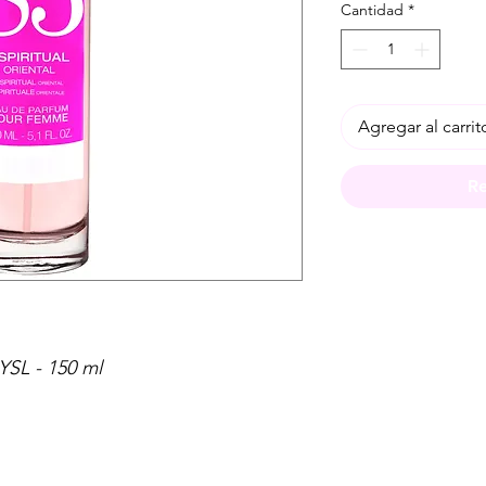
Cantidad
*
Agregar al carrit
Re
 YSL - 150 ml