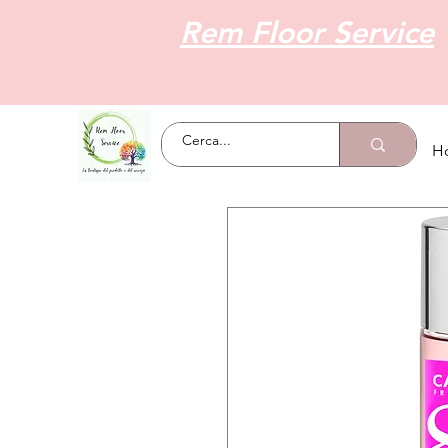
Rem Floor Service
H