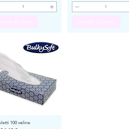
regar al carrito
Agregar al carrito
letti 100 veline