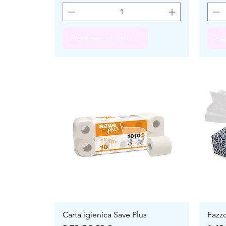
Agregar al carrito
Ag
Carta igienica Save Plus
Fazzo