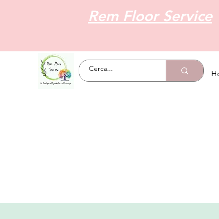
Rem Floor Service
H