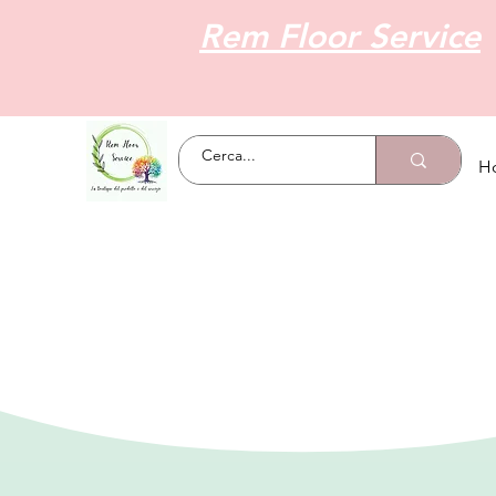
Rem Floor Service
H