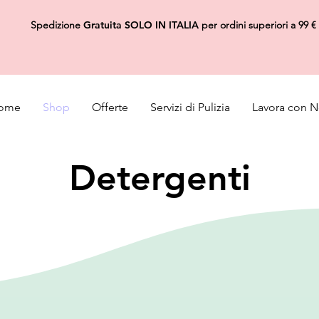
Spedizione
Gratuita
SOLO IN ITALIA
per ordini superiori a 99 €
ome
Shop
Offerte
Servizi di Pulizia
Lavora con N
Detergenti