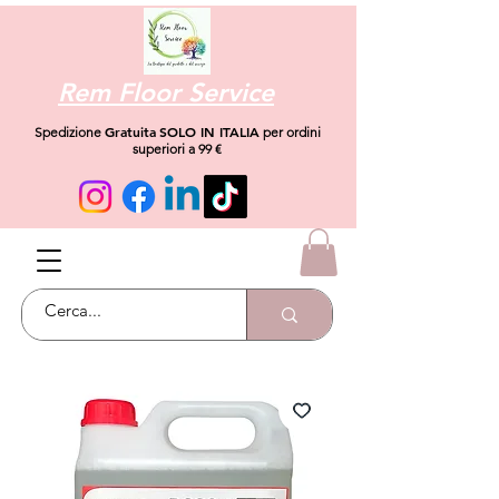
Rem Floor Service
Gratuita
SOLO IN ITALIA
Spedizione
per ordini
superiori a 99 €