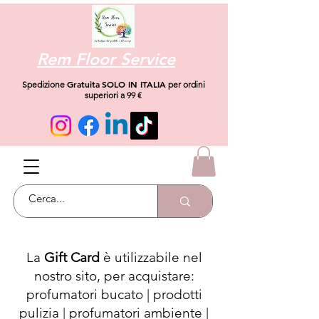
Rem Floor Service
Gratuita
SOLO IN ITALIA
Spedizione
per ordini
superiori a 99 €
La
Gift Card
è utilizzabile nel
nostro sito, per acquistare:
profumatori bucato | prodotti
pulizia | profumatori ambiente |