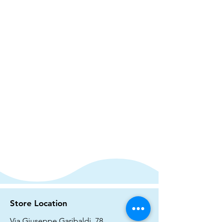
Store Location
Via Giuseppe Garibaldi, 78