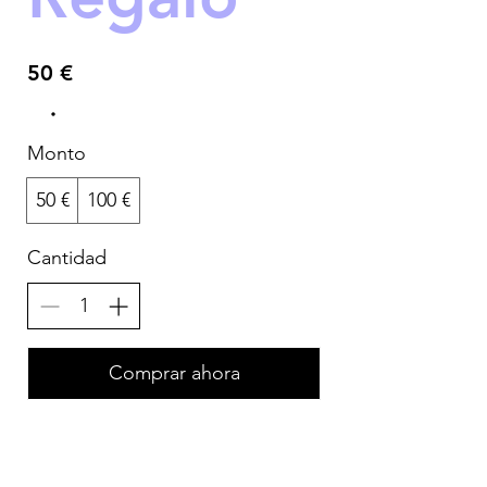
50 €
Monto
50 €
100 €
Cantidad
Comprar ahora