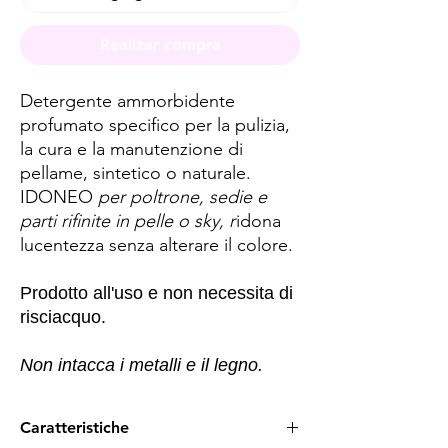
Realizar compra
Detergente ammorbidente
profumato specifico per la pulizia,
la cura e la manutenzione di
pellame, sintetico o naturale.
IDONEO
per poltrone, sedie e
parti rifinite in pelle o sky, r
idona
lucentezza senza alterare il colore.
Prodotto all'uso e non necessita di
risciacquo.
Non intacca i metalli e il legno.
Caratteristiche