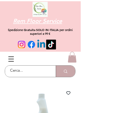
Rem Floor Service
Gratuita
SOLO IN ITALIA
Spedizione
per ordini
superiori a 99 €