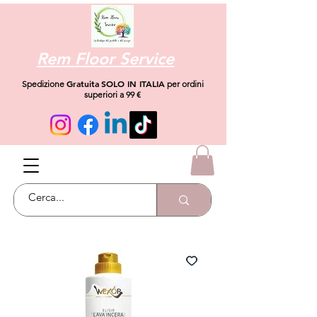
Rem Floor Service
Gratuita
SOLO IN ITALIA
Spedizione
per ordini
superiori a 99 €