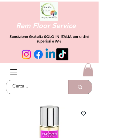
Rem Floor Service
Gratuita
SOLO IN ITALIA
Spedizione
per ordini
superiori a 99 €