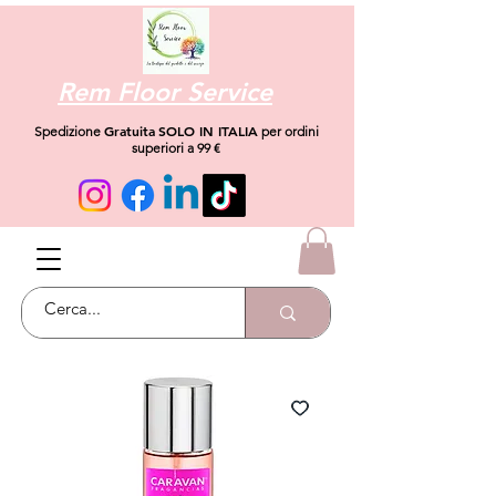
Rem Floor Service
Gratuita
SOLO IN ITALIA
Spedizione
per ordini
superiori a 99 €