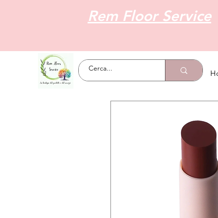
Rem Floor Service
H