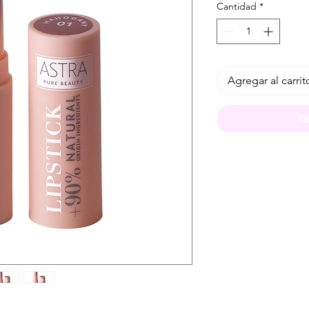
Cantidad
*
Agregar al carrit
Re