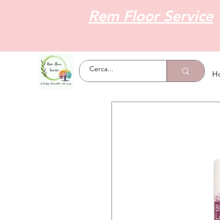
Rem Floor Service
H