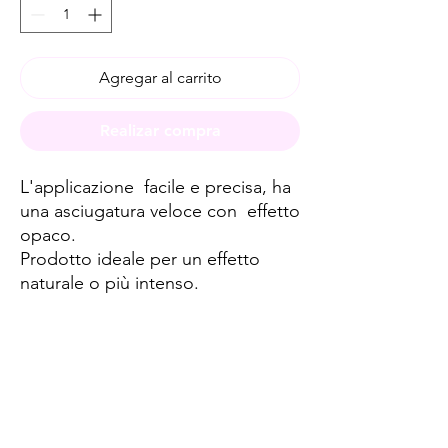
Agregar al carrito
Realizar compra
L'applicazione facile e precisa, ha
una asciugatura veloce con effetto
opaco.
Prodotto ideale per un effetto
naturale o più intenso.
Spese di spedizione
< a 10€ - 9€ di spedizione