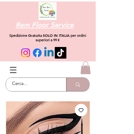
Rem Floor Service
Gratuita
SOLO IN ITALIA
Spedizione
per ordini
superiori a 99 €