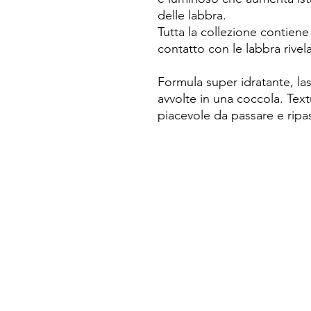
delle labbra. ​
​Tutta la collezione contien
contatto con le labbra rivela 
Formula super idratante, la
avvolte in una coccola. Text
piacevole da passare e ripa