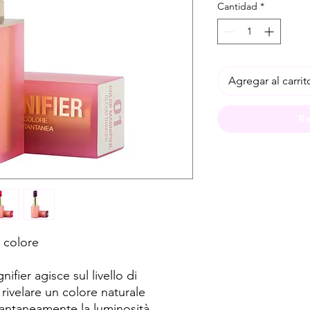
Cantidad
*
Agregar al carrit
Re
i colore
fier agisce sul livello di
 rivelare un colore naturale
antaneamente la luminosità