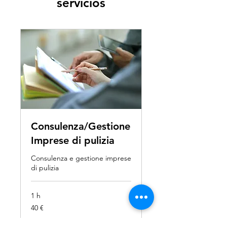
servicios
Consulenza/Gestione
Imprese di pulizia
Consulenza e gestione imprese
di pulizia
1 h
40
40 €
euros