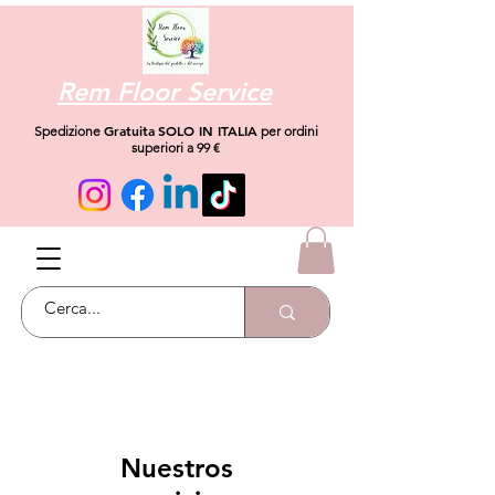
Rem Floor Service
Gratuita
SOLO IN ITALIA
Spedizione
per ordini
superiori a 99 €
Nuestros