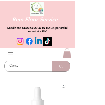
Rem Floor Service
Gratuita
SOLO IN ITALIA
Spedizione
per ordini
superiori a 99 €