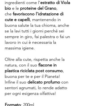
ingredienti come l’
estratto di Viola
bio
e le
proteine del Grano
,
che
favoriscono l’idratazione di
cute e capelli
, mantenendo in
buona salute la tua chioma, anche
se la lavi tutti i giorni perché sei
sempre in giro, fai palestra o fai un
lavoro in cui è necessaria la
massima igiene.
Oltre alla cute, rispetta anche la
natura, con il suo
flacone in
plastica riciclata post consumo
,
buona per te e per il Pianeta!
Infine il suo
delicato profumo
con
sentori agrumati, lo rende adatto
per ogni esigenza olfattiva!
Formato
: 200ml