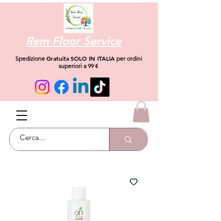
Rem Floor Service
Gratuita
SOLO IN ITALIA
Spedizione
per ordini
superiori a 99 €