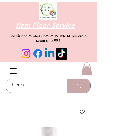
Rem Floor Service
Gratuita
SOLO IN ITALIA
Spedizione
per ordini
superiori a 99 €