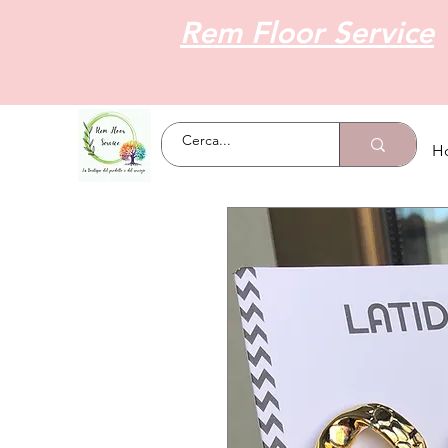
Rem Floor Service
H