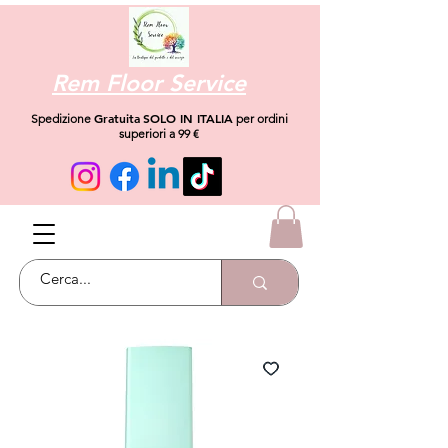
Rem Floor Service
Gratuita
SOLO IN ITALIA
Spedizione
per ordini
superiori a 99 €