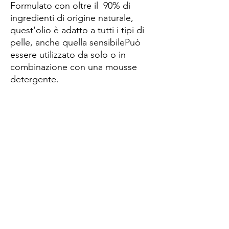
Formulato con oltre il 90% di
ingredienti di origine naturale,
quest'olio è adatto a tutti i tipi di
pelle, anche quella sensibilePuò
essere utilizzato da solo o in
combinazione con una mousse
detergente.
Spese di spedizione
< a 10€ - 9€ di spedizione
da 10€ a 79€ - 7€ di spedizione
da 79€ a 99€ - 3€ di spedizione
> di 99€ - Spedizione GRATUITA