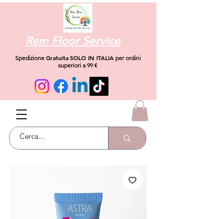
Rem Floor Service
Gratuita
SOLO IN ITALIA
Spedizione
per ordini
superiori a 99 €