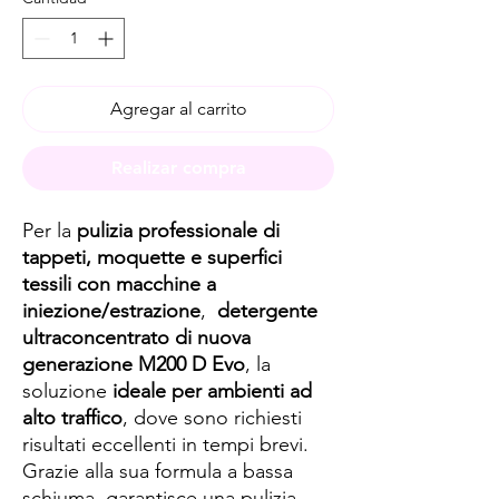
Agregar al carrito
Realizar compra
Per la
pulizia professionale di
tappeti, moquette e superfici
tessili con macchine a
iniezione/estrazione
,
detergente
ultraconcentrato di nuova
generazione M200 D Evo
, la
soluzione
ideale per ambienti ad
alto traffico
, dove sono richiesti
risultati eccellenti in tempi brevi.
Grazie alla sua formula a bassa
schiuma, garantisce una pulizia