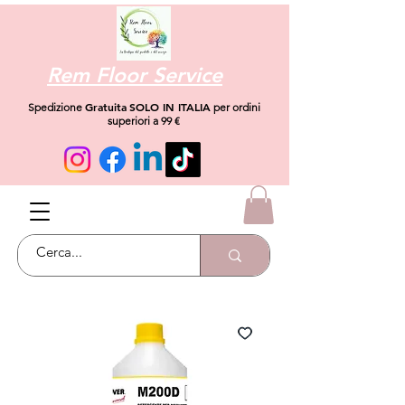
Rem Floor Service
Gratuita
SOLO IN ITALIA
Spedizione
per ordini
superiori a 99 €