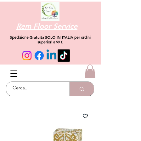
Rem Floor Service
Gratuita
SOLO IN ITALIA
Spedizione
per ordini
superiori a 99 €