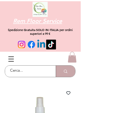
Rem Floor Service
Gratuita
SOLO IN ITALIA
Spedizione
per ordini
superiori a 99 €