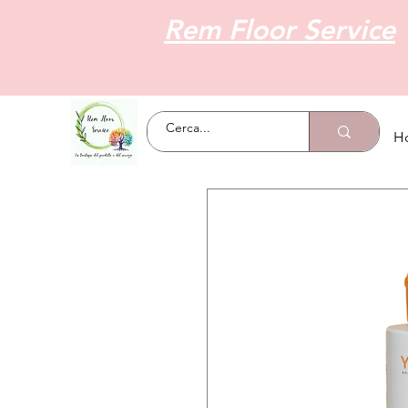
Rem Floor Service
H