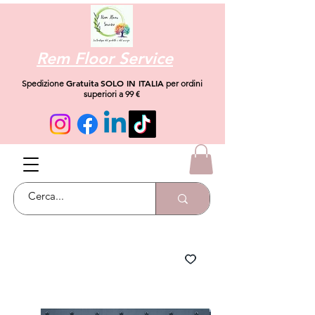
Rem Floor Service
Gratuita
SOLO IN ITALIA
Spedizione
per ordini
superiori a 99 €