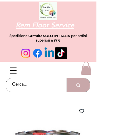
Rem Floor Service
Gratuita
SOLO IN ITALIA
Spedizione
per ordini
superiori a 99 €