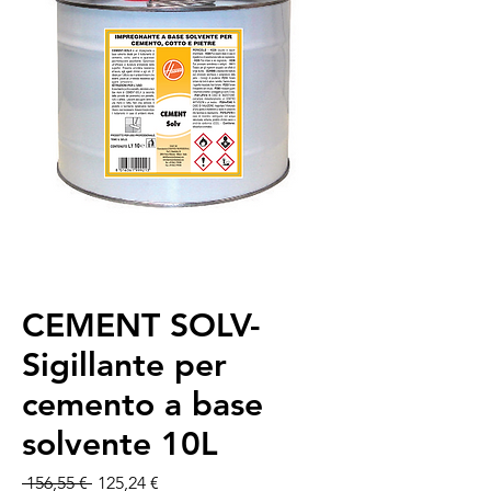
CEMENT SOLV-
Sigillante per
cemento a base
solvente 10L
Precio
Precio de oferta
 156,55 € 
125,24 €