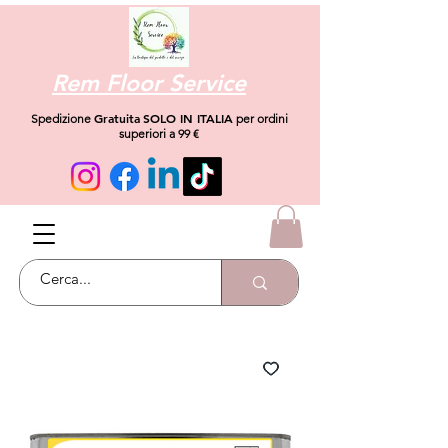
Rem Floor Service
Gratuita
SOLO IN ITALIA
Spedizione
per ordini
superiori a 99 €