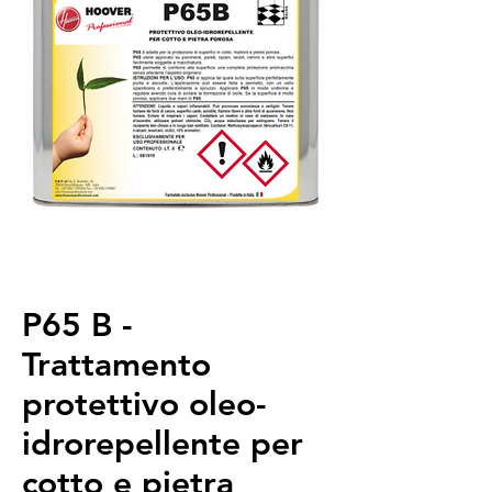
P65 B -
Trattamento
protettivo oleo-
idrorepellente per
cotto e pietra