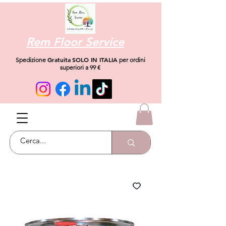
Rem Floor Service
Gratuita
SOLO IN ITALIA
Spedizione
per ordini
superiori a 99 €