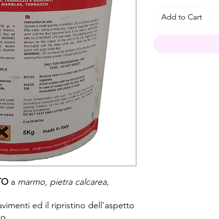
Add to Cart
TO
a
marmo, pietra calcarea,
vimenti ed il ripristino dell'aspetto
to.