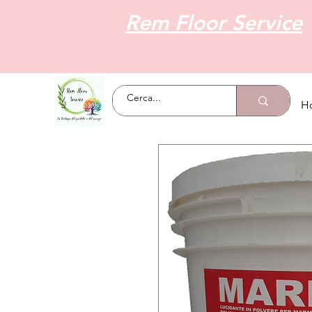
Rem Floor Service
H