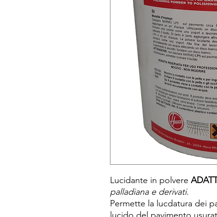
Lucidante in polvere
ADAT
palladiana e derivati.
Permette la lucdatura dei pa
lucido del pavimento usura