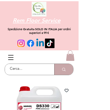
Rem Floor Service
Gratuita
SOLO IN ITALIA
Spedizione
per ordini
superiori a 99 €