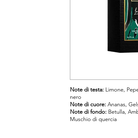
Note di testa:
Limone, Pepe
nero
Note di cuore:
Ananas, Gel
Note di fondo:
Betulla, Amb
Muschio di quercia