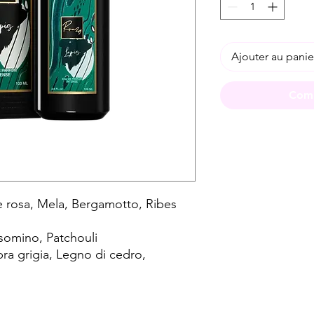
Ajouter au panie
Comm
 rosa, Mela, Bergamotto, Ribes
somino, Patchouli
ra grigia, Legno di cedro,