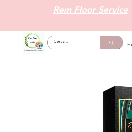
Rem Floor Service
H