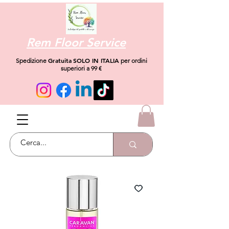
Rem Floor Service
Gratuita
SOLO IN ITALIA
Spedizione
per ordini
superiori a 99 €