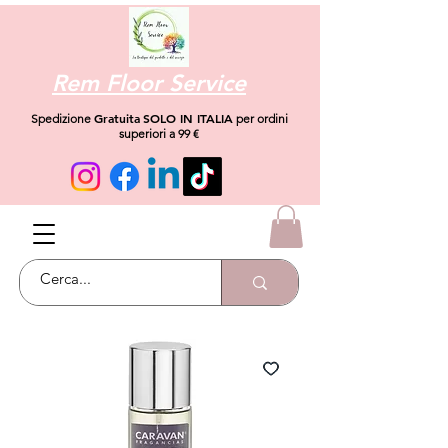
Rem Floor Service
Gratuita
SOLO IN ITALIA
Spedizione
per ordini
superiori a 99 €