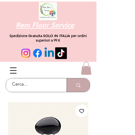
Rem Floor Service
Gratuita
SOLO IN ITALIA
Spedizione
per ordini
superiori a 99 €