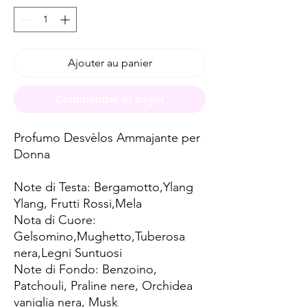
Ajouter au panier
Commander et payer
Profumo Desvèlos Ammajante per
Donna
Note di Testa: Bergamotto,Ylang
Ylang, Frutti Rossi,Mela
Nota di Cuore:
Gelsomino,Mughetto,Tuberosa
nera,Legni Suntuosi
Note di Fondo: Benzoino,
Patchouli, Praline nere, Orchidea
vaniglia nera, Musk