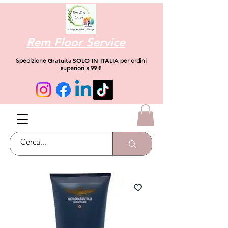
Rem Floor Service
Gratuita
SOLO IN ITALIA
Spedizione
per ordini
superiori a 99 €