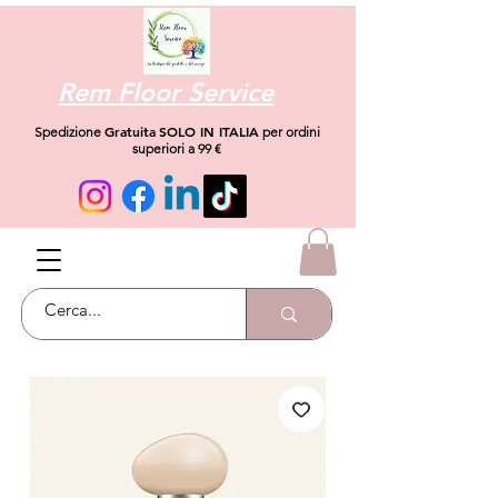
Rem Floor Service
Gratuita
SOLO IN ITALIA
Spedizione
per ordini
superiori a 99 €