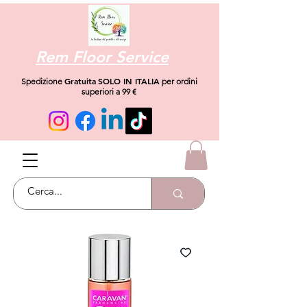
Rem Floor Service
Gratuita
SOLO IN ITALIA
Spedizione
per ordini
superiori a 99 €