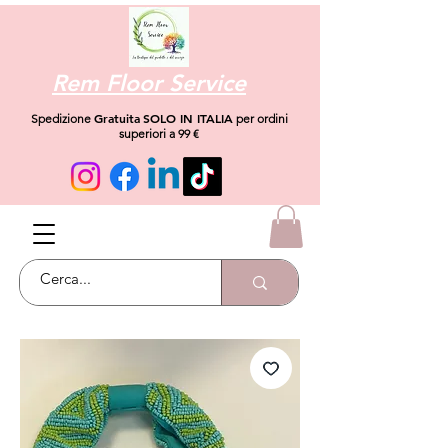
Rem Floor Service
Gratuita
SOLO IN ITALIA
Spedizione
per ordini
superiori a 99 €