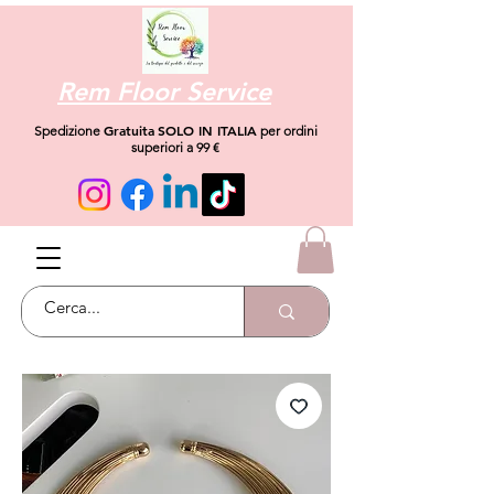
Rem Floor Service
Gratuita
SOLO IN ITALIA
Spedizione
per ordini
superiori a 99 €