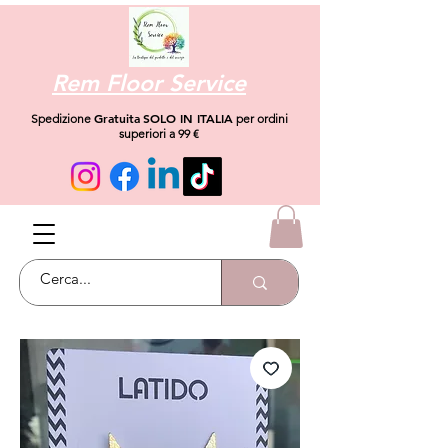
Rem Floor Service
Gratuita
SOLO IN ITALIA
Spedizione
per ordini
superiori a 99 €