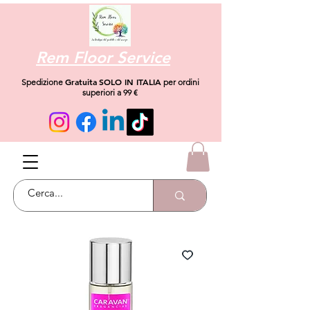
Rem Floor Service
Gratuita
SOLO IN ITALIA
Spedizione
per ordini
superiori a 99 €