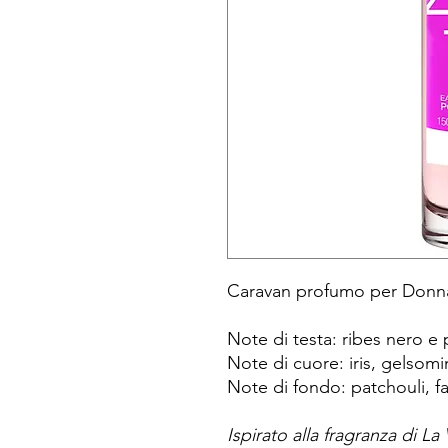
Caravan profumo per Don
Note di testa: ribes nero e 
Note di cuore: iris, gelsomi
Note di fondo: patchouli, fav
Ispirato alla fragranza di L