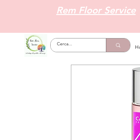
Rem Floor Service
H