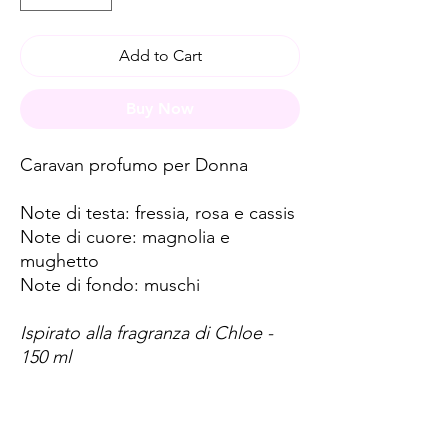
Add to Cart
Buy Now
Caravan profumo per Donna
Note di testa: fressia, rosa e cassis
Note di cuore: magnolia e
mughetto
Note di fondo: muschi
Ispirato alla fragranza di Chloe -
150 ml
Spese di spedizione