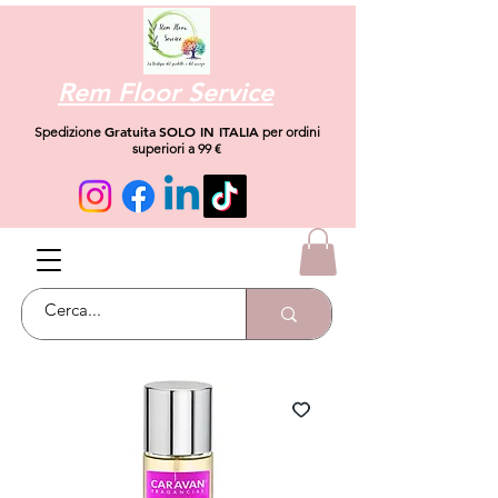
Rem Floor Service
Gratuita
SOLO IN ITALIA
Spedizione
per ordini
superiori a 99 €