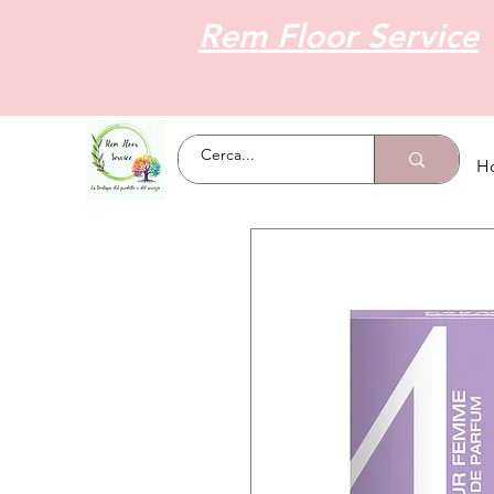
Rem Floor Service
H