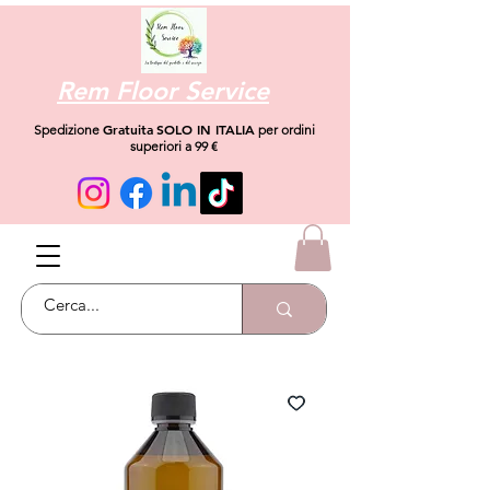
Rem Floor Service
Gratuita
SOLO IN ITALIA
Spedizione
per ordini
superiori a 99 €