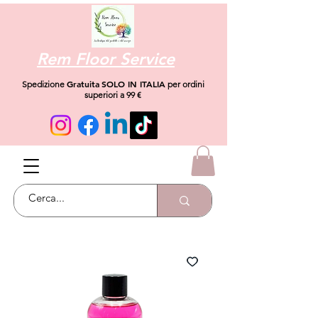
Rem Floor Service
Gratuita
SOLO IN ITALIA
Spedizione
per ordini
superiori a 99 €