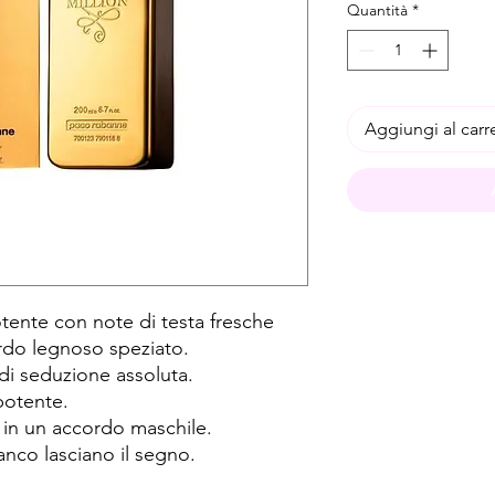
Quantità
*
Aggiungi al carr
tente con note di testa fresche
rdo legnoso speziato.
di seduzione assoluta.
potente.
 in un accordo maschile.
anco lasciano il segno.