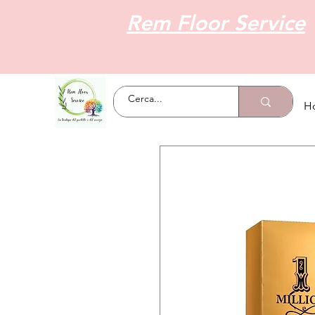
Rem Floor Service
H