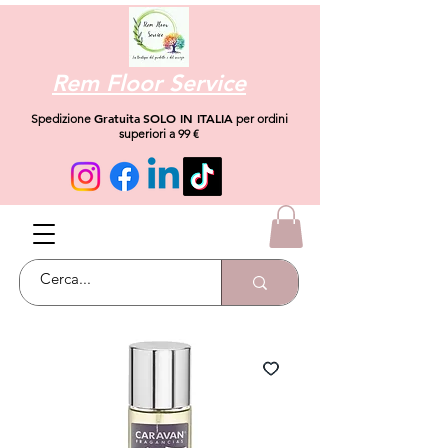
Rem Floor Service
Gratuita
SOLO IN ITALIA
Spedizione
per ordini
superiori a 99 €