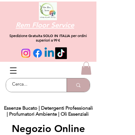
Rem Floor Service
Gratuita
SOLO IN ITALIA
Spedizione
per ordini
superiori a 99 €
Essenze Bucato
|
Detergenti Professionali
|
Profumatori Ambiente
|
Oli Essenziali
Negozio Online