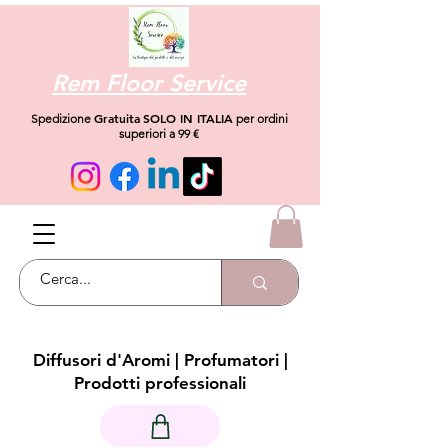
Rem Floor Service
Gratuita
SOLO IN ITALIA
Spedizione
per ordini
superiori a 99 €
Diffusori d'Aromi | Profumatori |
Prodotti professionali